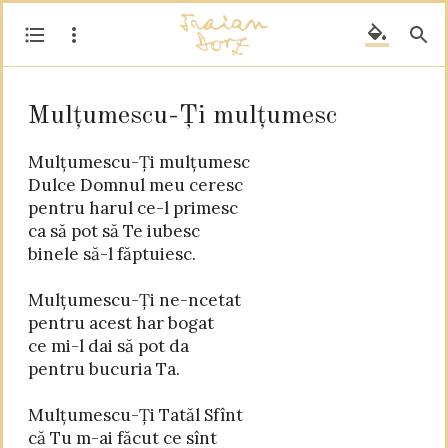
Mulțumescu-Ți mulțumesc
Mulțumescu-Ți mulțumesc

Dulce Domnul meu ceresc

pentru harul ce-l primesc

ca să pot să Te iubesc

binele să-l făptuiesc.

Mulțumescu-Ți ne-ncetat

pentru acest har bogat

ce mi-l dai să pot da

pentru bucuria Ta.

Mulțumescu-Ți Tatăl Sfînt

că Tu m-ai făcut ce sînt
